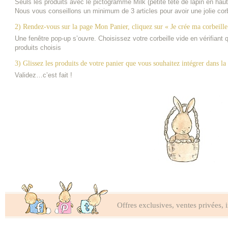
Seuls les produits avec le pictogramme Milk (petite tête de lapin en haut 
Nous vous conseillons un minimum de 3 articles pour avoir une jolie corb
2) Rendez-vous sur la page Mon Panier, cliquez sur « Je crée ma corbeille
Une fenêtre pop-up s’ouvre. Choisissez votre corbeille vide en vérifian
produits choisis
3) Glissez les produits de votre panier que vous souhaitez intégrer dans la 
Validez…c’est fait !
Offres exclusives, ventes privées, 