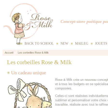
Concept-store poétique pou
BACK TO SCHOOL
NEW
MAILEG
JOUETS
Accueil
Les corbeilles Rose & Milk
Les corbeilles Rose & Milk
Un cadeau unique
Rose & Milk crée un nouveau concept 
et à tous les budgets en se spécialisa
composées.
Celles-ci sont réalisées individuellem
sublimer et personnaliser votre choix
travaillée, réalisée avec tout le raffi