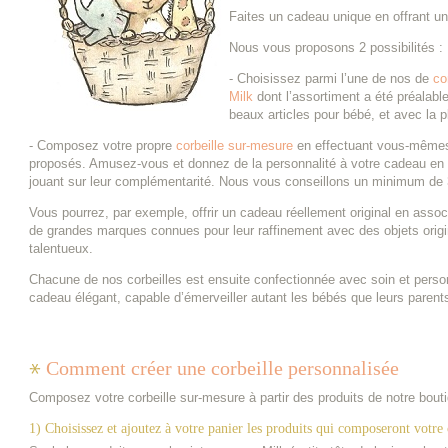
Faites un cadeau unique en offrant u
Nous vous proposons 2 possibilités :
- Choisissez parmi l’une de nos de
co
Milk
dont l’assortiment a été préalabl
beaux articles pour bébé, et avec la p
- Composez votre propre
corbeille sur-mesure
en effectuant vous-mêmes 
proposés. Amusez-vous et donnez de la personnalité à votre cadeau en a
jouant sur leur complémentarité. Nous vous conseillons un minimum de 3 a
Vous pourrez, par exemple, offrir un cadeau réellement original en assoc
de grandes marques connues pour leur raffinement avec des objets origi
talentueux.
Chacune de nos corbeilles est ensuite confectionnée avec soin et personn
cadeau élégant, capable d’émerveiller autant les bébés que leurs parent
Comment créer une corbeille personnalisée
Composez votre corbeille sur-mesure à partir des produits de notre bouti
1) Choisissez et ajoutez à votre panier les produits qui composeront votre 