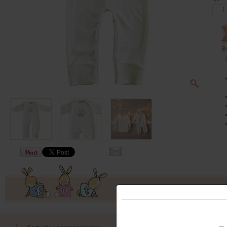
B
Offres exclusives, ventes privées, 