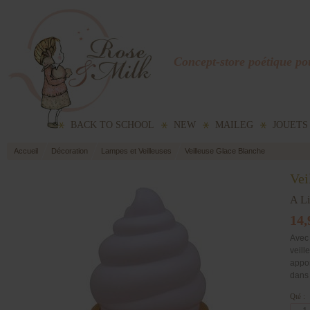
Concept-store poétique pou
BACK TO SCHOOL
NEW
MAILEG
JOUETS
Accueil
Décoration
Lampes et Veilleuses
Veilleuse Glace Blanche
Vei
A Li
14,
Avec 
veill
appor
dans
Qté :