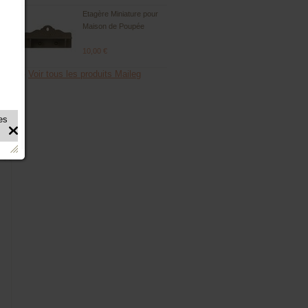
Etagère Miniature pour
Maison de Poupée
10,00 €
Voir tous les produits Maileg
.