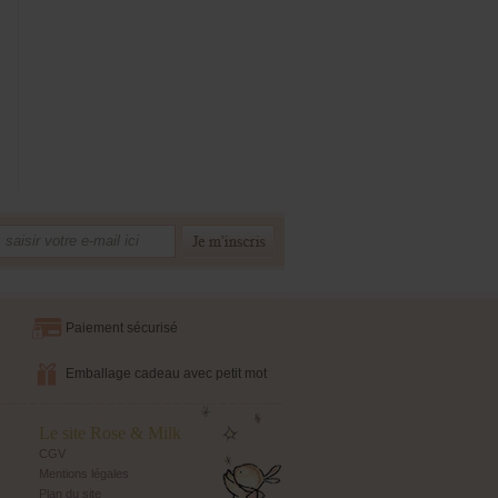
Paiement sécurisé
Emballage cadeau avec petit mot
Le site Rose & Milk
CGV
Mentions légales
Plan du site