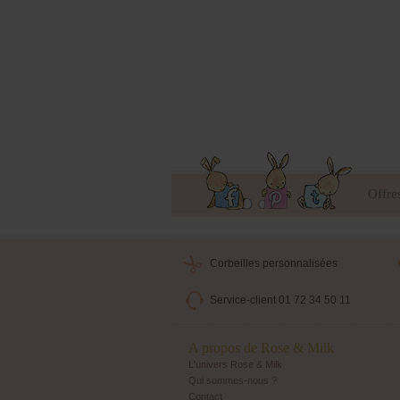
Offre
Corbeilles personnalisées
Service-client 01 72 34 50 11
A propos de Rose & Milk
L'univers Rose & Milk
Qui sommes-nous ?
Contact