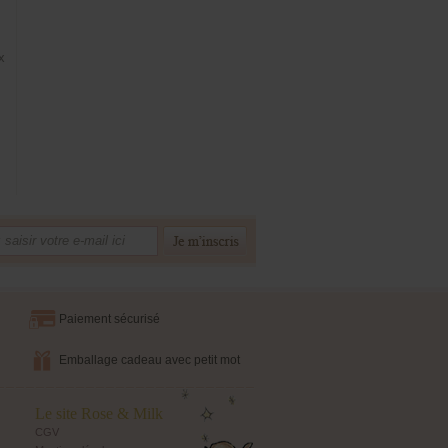
x
Paiement sécurisé
Emballage cadeau avec petit mot
Le site Rose & Milk
CGV