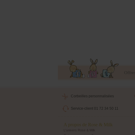
Offre
Corbeilles personnalisées
Service-client 01 72 34 50 11
A propos de Rose & Milk
L'univers Rose & Milk