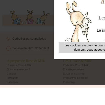
Offres exclusives, ventes privées, 
Corbeilles personnalisées
Livraison maternité
Service-client 01 72 34 50 11
Echange et retour simple
A propos de Rose & Milk
Les + Rose & Milk
L'univers Rose & Milk
Corbeilles Rose & Milk
Qui sommes-nous ?
Emballage cadeau
Contact
Livraison maternité
Instagram
Programme de fidélité
Facebook
Parrainage